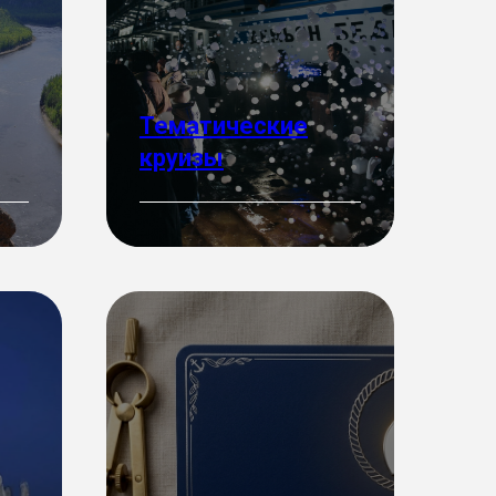
Тематические
круизы
Подробнее