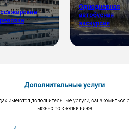
Однодневная
ссажирские
автобусная
ревозки
экскурсия
робнее
Подробнее
Дополнительные услуги
дах имеются дополнительные услуги, ознакомиться 
можно по кнопке ниже