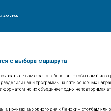
м
Агентам
тся с выбора маршрута
показать её вам с разных берегов. Чтобы вам было 
 разделили наши программы на пять основных напра
и форматом, но их объединяет одно: неповторимая а
ды в круизах выходного дня к Ленским столбам или 