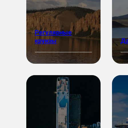
Регулярные
круизы
Да
Подробнее
Под